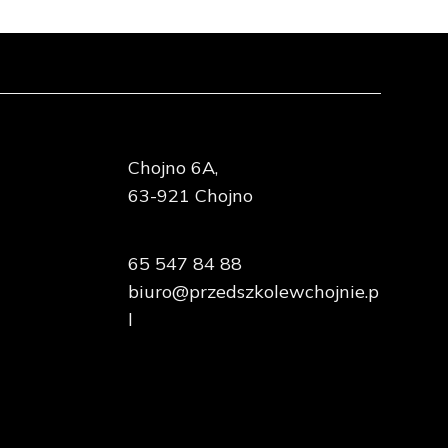
Chojno 6A,
63-921 Chojno
65 547 84 88
biuro@przedszkolewchojnie.p
l