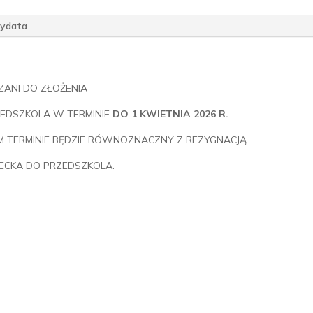
dydata
ZANI DO ZŁOŻENIA
ZEDSZKOLA W TERMINIE
DO 1 KWIETNIA 2026 R.
 TERMINIE BĘDZIE RÓWNOZNACZNY Z REZYGNACJĄ
ZIECKA DO PRZEDSZKOLA.