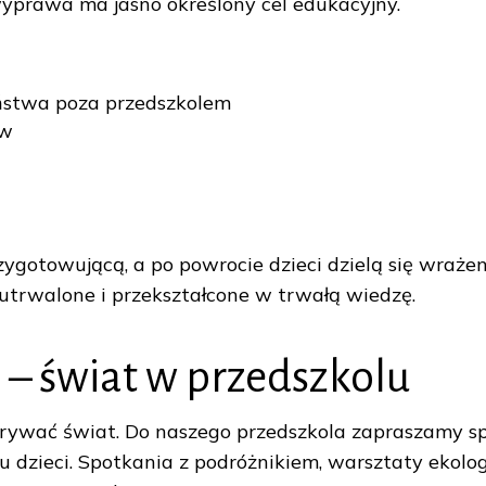
wyprawa ma jasno określony cel edukacyjny.
zeństwa poza przedszkolem
ów
gotowującą, a po powrocie dzieci dzielą się wrażenia
 utrwalone i przekształcone w trwałą wiedzę.
– świat w przedszkolu
rywać świat. Do naszego przedszkola zapraszamy sp
dzieci. Spotkania z podróżnikiem, warsztaty ekologi