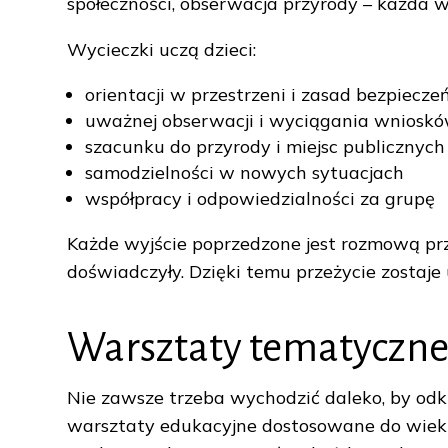
społeczności, obserwacja przyrody – każda 
Wycieczki uczą dzieci:
orientacji w przestrzeni i zasad bezpiec
uważnej obserwacji i wyciągania wniosk
szacunku do przyrody i miejsc publicznych
samodzielności w nowych sytuacjach
współpracy i odpowiedzialności za grupę
Każde wyjście poprzedzone jest rozmową przy
doświadczyły. Dzięki temu przeżycie zostaje
Warsztaty tematyczne 
Nie zawsze trzeba wychodzić daleko, by odk
warsztaty edukacyjne dostosowane do wieku 