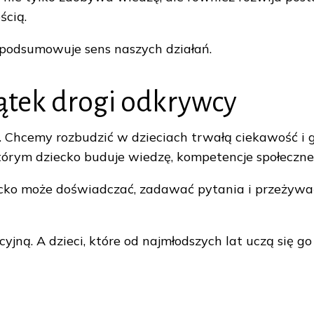
ścią.
j podsumowuje sens naszych działań.
ątek drogi odkrywcy
. Chcemy rozbudzić w dzieciach trwałą ciekawość i
którym dziecko buduje wiedzę, kompetencje społeczne 
ko może doświadczać, zadawać pytania i przeżywać. 
kcyjną. A dzieci, które od najmłodszych lat uczą się