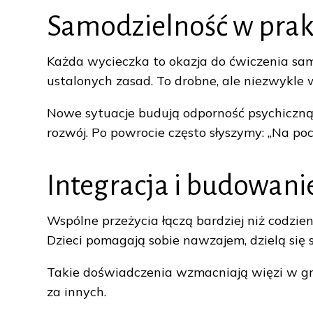
Samodzielność w prak
Każda wycieczka to okazja do ćwiczenia samo
ustalonych zasad. To drobne, ale niezwykle
Nowe sytuacje budują odporność psychiczną.
rozwój. Po powrocie często słyszymy: „Na po
Integracja i budowanie
Wspólne przeżycia łączą bardziej niż codzi
Dzieci pomagają sobie nawzajem, dzielą się
Takie doświadczenia wzmacniają więzi w gru
za innych.