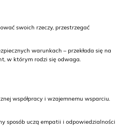
nować swoich rzeczy, przestrzegać
ezpiecznych warunkach – przekłada się na
nt, w którym rodzi się odwaga.
icznej współpracy i wzajemnemu wsparciu.
y sposób uczą empatii i odpowiedzialności