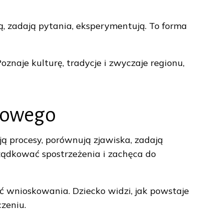
ą, zadają pytania, eksperymentują. To forma
znaje kulturę, tradycje i zwyczaje regionu,
tkowego
ją procesy, porównują zjawiska, zadają
rządkować spostrzeżenia i zachęca do
 wnioskowania. Dziecko widzi, jak powstaje
czeniu.