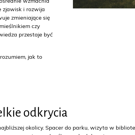
pośrednie wzmacnia
zjawisk i rozwija
uje zmieniające się
mieślnikiem czy
wiedza przestaje być
 rozumiem, jak to
elkie odkrycia
ajbliższej okolicy. Spacer do parku, wizyta w bibliot