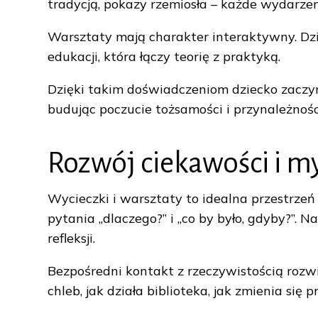
tradycją, pokazy rzemiosła – każde wydarzen
Warsztaty mają charakter interaktywny. Dzie
edukacji, która łączy teorię z praktyką.
Dzięki takim doświadczeniom dziecko zaczyna 
budując poczucie tożsamości i przynależnośc
Rozwój ciekawości i 
Wycieczki i warsztaty to idealna przestrzeń
pytania „dlaczego?” i „co by było, gdyby?”.
refleksji.
Bezpośredni kontakt z rzeczywistością rozw
chleb, jak działa biblioteka, jak zmienia si