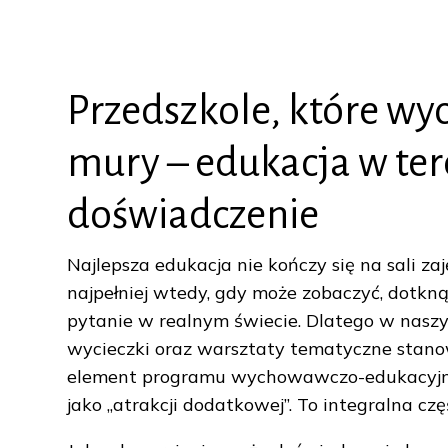
Przedszkole, które wy
mury – edukacja w tere
doświadczenie
Najlepsza edukacja nie kończy się na sali zaj
najpełniej wtedy, gdy może zobaczyć, dotkną
pytanie w realnym świecie. Dlatego w nasz
wycieczki oraz warsztaty tematyczne stano
element programu wychowawczo-edukacyjne
jako „atrakcji dodatkowej”. To integralna cz