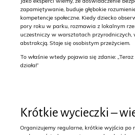
Jako eksperci wiemy, że doświadczenie bez
zapamiętywanie, buduje głębokie rozumienie 
kompetencje społeczne. Kiedy dziecko obserw
pory roku w parku, rozmawia z lokalnym rze
uczestniczy w warsztatach przyrodniczych, 
abstrakcją. Staje się osobistym przeżyciem.
To właśnie wtedy pojawia się zdanie: „Teraz
działa!”
Krótkie wycieczki – wi
Organizujemy regularne, krótkie wyjścia po n