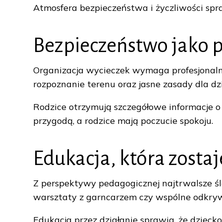
Atmosfera bezpieczeństwa i życzliwości spra
Bezpieczeństwo jako p
Organizacja wycieczek wymaga profesjonaln
rozpoznanie terenu oraz jasne zasady dla d
Rodzice otrzymują szczegółowe informacje o 
przygodą, a rodzice mają poczucie spokoju.
Edukacja, która zosta
Z perspektywy pedagogicznej najtrwalsze ś
warsztaty z garncarzem czy wspólne odkrywa
Edukacja przez działanie sprawia, że dzieck