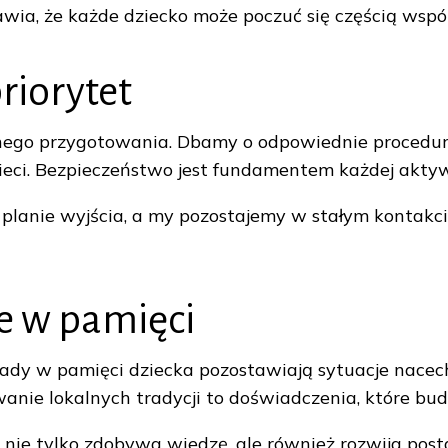
wia, że każde dziecko może poczuć się częścią wspó
riorytet
ego przygotowania. Dbamy o odpowiednie procedury,
zieci. Bezpieczeństwo jest fundamentem każdej aktyw
planie wyjścia, a my pozostajemy w stałym kontakcie
je w pamięci
lady w pamięci dziecka pozostawiają sytuacje nacec
nie lokalnych tradycji to doświadczenia, które bud
o nie tylko zdobywa wiedzę, ale również rozwija post