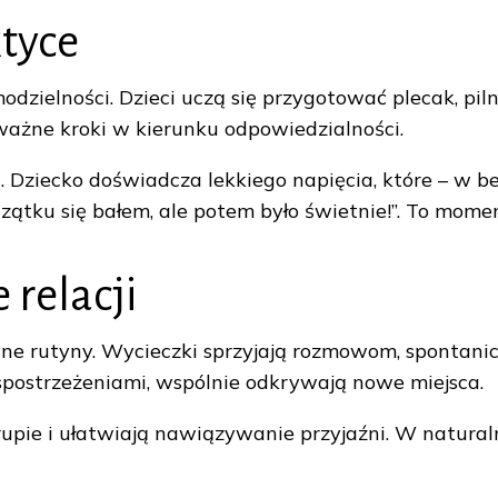
tyce
dzielności. Dzieci uczą się przygotować plecak, pil
 ważne kroki w kierunku odpowiedzialności.
 Dziecko doświadcza lekkiego napięcia, które – w b
czątku się bałem, ale potem było świetnie!”. To mome
 relacji
enne rutyny. Wycieczki sprzyjają rozmowom, spontan
 spostrzeżeniami, wspólnie odkrywają nowe miejsca.
pie i ułatwiają nawiązywanie przyjaźni. W naturaln