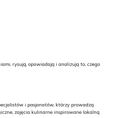
mi, rysują, opowiadają i analizują to, czego
ecjalistów i pasjonatów, którzy prowadzą
czne, zajęcia kulinarne inspirowane lokalną