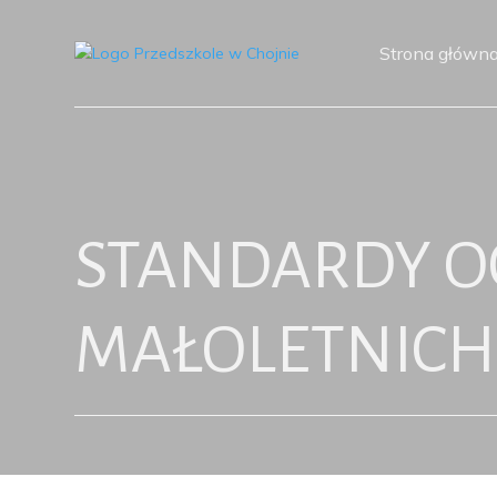
Strona główn
STANDARDY 
MAŁOLETNICH